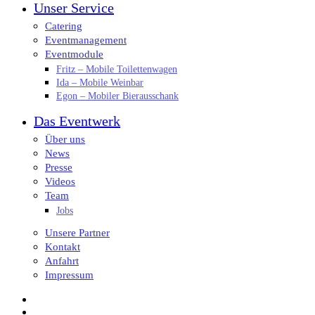
Unser Service
Catering
Eventmanagement
Eventmodule
Fritz – Mobile Toilettenwagen
Ida – Mobile Weinbar
Egon – Mobiler Bierausschank
Das Eventwerk
Über uns
News
Presse
Videos
Team
Jobs
Unsere Partner
Kontakt
Anfahrt
Impressum
facebook
instagram