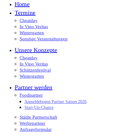
Close
Home
Menu
Termine
Cheatday
In Vino Veritas
Wintergarten
Sonstige Veranstaltungen
Unsere Konzepte
Cheatday
In Vino Veritas
Schützenfestival
Wintergarten
Partner werden
Foodpartner
Anmeldebogen Partner Saison 2026
Start-Up-Chance
Städte Partnerschaft
Werbepartner
Anfrageformular