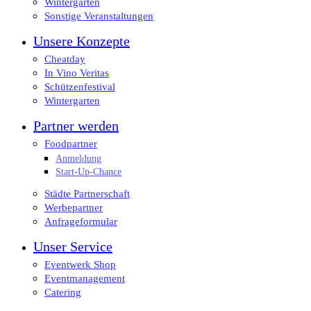
Wintergarten
Sonstige Veranstaltungen
Unsere Konzepte
Cheatday
In Vino Veritas
Schützenfestival
Wintergarten
Partner werden
Foodpartner
Anmeldung
Start-Up-Chance
Städte Partnerschaft
Werbepartner
Anfrageformular
Unser Service
Eventwerk Shop
Eventmanagement
Catering