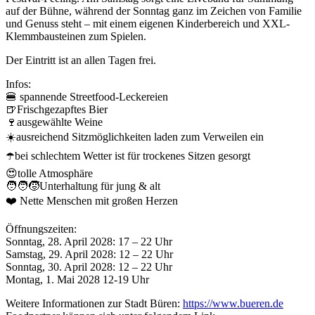
auf der Bühne, während der Sonntag ganz im Zeichen von Familie
und Genuss steht – mit einem eigenen Kinderbereich und XXL-
Klemmbausteinen zum Spielen.
Der Eintritt ist an allen Tagen frei.
Infos:
🍔 spannende Streetfood-Leckereien
🍺Frischgezapftes Bier
🍷ausgewählte Weine
☀️ausreichend Sitzmöglichkeiten laden zum Verweilen ein
☂️bei schlechtem Wetter ist für trockenes Sitzen gesorgt
😍tolle Atmosphäre
🧑‍🧑‍🧒Unterhaltung für jung & alt
❤️ Nette Menschen mit großen Herzen
Öffnungszeiten:
Sonntag, 28. April 2028: 17 – 22 Uhr
Samstag, 29. April 2028: 12 – 22 Uhr
Sonntag, 30. April 2028: 12 – 22 Uhr
Montag, 1. Mai 2028 12-19 Uhr
Weitere Informationen zur Stadt Büren:
https://www.bueren.de