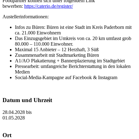
Foodpartner können sich unter folgendem Link
bewerben:
https://caterio.de/register/
Austellerinformationen:
Infos zu Büren: Büren ist eine Stadt im Kreis Paderborn mit
ca. 21.000 Einwohnern
Das Einzugsgebiet im Umkreis von ca. 20 km umfasst grob
80.000 – 110.000 Einwohner.
Maximal 15 Anbieter – 12 Herzhaft, 3 Süß
Zusammenarbeit mit Stadtmarketing Büren
A1/AO Plakatierung + Bannerplazierung im Stadtgebiet
Pressearbeit: umfangreiche Berichterstattung in den lokalen
Medien
Social-Media-Kampagne auf Facebook & Instagram
Datum und Uhrzeit
28.04.2028
bis
01.05.2028
Ort